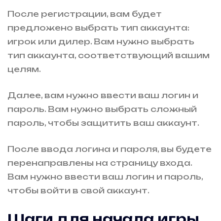
После регистрации, вам будет
предложено выбрать тип аккаунта:
игрок или дилер. Вам нужно выбрать
тип аккаунта, соответствующий вашим
целям.
Далее, вам нужно ввести ваш логин и
пароль. Вам нужно выбрать сложный
пароль, чтобы защитить ваш аккаунт.
После ввода логина и пароля, вы будете
перенаправлены на страницу входа.
Вам нужно ввести ваш логин и пароль,
чтобы войти в свой аккаунт.
Шаги для начала игры