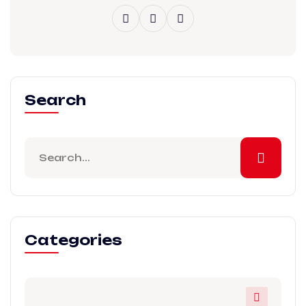
Search
Categories