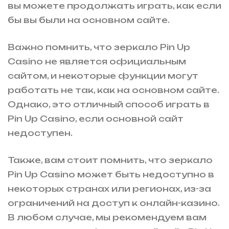
вы можете продолжать играть, как если
бы вы были на основном сайте.
Важно помнить, что зеркало Pin Up
Casino не является официальным
сайтом, и некоторые функции могут
работать не так, как на основном сайте.
Однако, это отличный способ играть в
Pin Up Casino, если основной сайт
недоступен.
Также, вам стоит помнить, что зеркало
Pin Up Casino может быть недоступно в
некоторых странах или регионах, из-за
ограничений на доступ к онлайн-казино.
В любом случае, мы рекомендуем вам