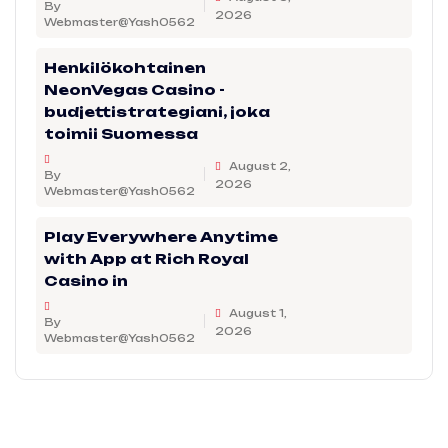
By
2026
Webmaster@Yash0562
Henkilökohtainen
NeonVegas Casino -
budjettistrategiani, joka
toimii Suomessa
August 2,
By
2026
Webmaster@Yash0562
Play Everywhere Anytime
with App at Rich Royal
Casino in
August 1,
By
2026
Webmaster@Yash0562