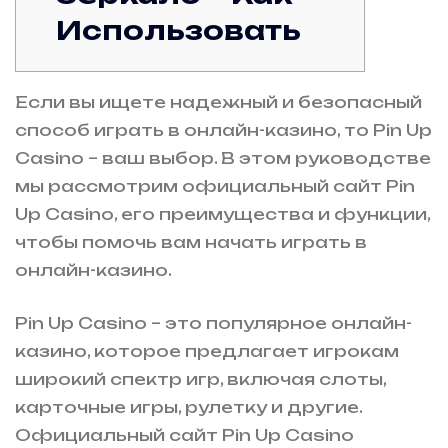
Использовать
Если вы ищете надежный и безопасный
способ играть в онлайн-казино, то Pin Up
Casino – ваш выбор. В этом руководстве
мы рассмотрим официальный сайт Pin
Up Casino, его преимущества и функции,
чтобы помочь вам начать играть в
онлайн-казино.
Pin Up Casino – это популярное онлайн-
казино, которое предлагает игрокам
широкий спектр игр, включая слоты,
карточные игры, рулетку и другие.
Официальный сайт Pin Up Casino