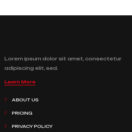
Lorem ipsum dolor sit amet, consectetur
adipiscing elit, sed.
Learn More
ABOUT US
PRICING
PRIVACY POLICY