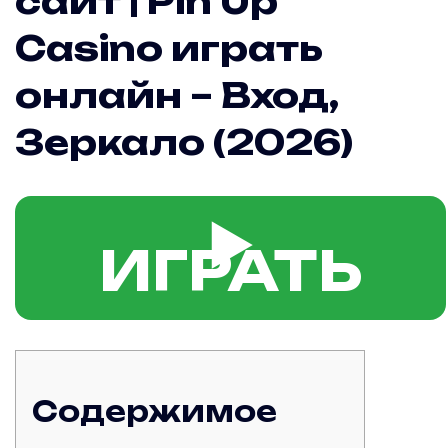
сайт | Pin Up
Casino играть
онлайн – Вход,
Зеркало (2026)
▶️
ИГРАТЬ
Содержимое