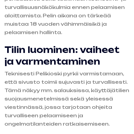
turvallisuusnäkökulmia ennen pelaamisen
aloittamista. Pelin aikana on tärkeää
muistaa 18 vuoden vähimmäisikä ja
pelaamisen hallinta.
Tilin luominen: vaiheet
ja varmentaminen
Teknisesti Pelikioski pyrkii varmistamaan,
että sivusto toimii sujuvasti ja turvallisesti.
Tämä näkyy mm. salauksissa, käyttäjätilien
suojausmenetelmissä sekä yleisessä
viestinnässä, jossa tarjotaan ohjeita
turvalliseen pelaamiseen ja
ongelmatilanteiden ratkaisemiseen.