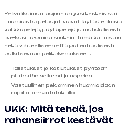
Pelivalikoiman laajuus on yksi keskeisistä
huomioista: pelaajat voivat löytää erilaisia
kolikkopelejä, pöytäpelejä ja mahdollisesti
live-kasino-ominaisuuksia. Tämä kohdistuu
sekä viihteelliseen että potentiaalisesti
palkitsevaan pelikokemukseen.
Talletukset ja kotiutukset pyritään
pitämään selkeinä ja nopeina
Vastuullinen pelaaminen huomioidaan
rajoilla ja muistutuksilla
UKK: Mitä tehdä, jos
rahansiirrot kestävät