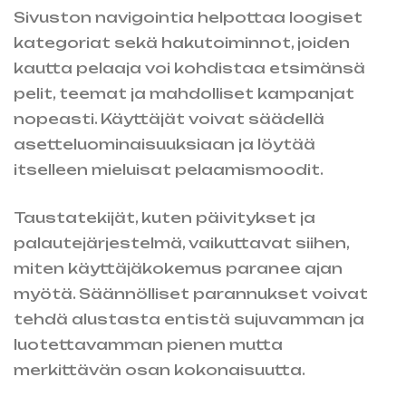
Sivuston navigointia helpottaa loogiset
kategoriat sekä hakutoiminnot, joiden
kautta pelaaja voi kohdistaa etsimänsä
pelit, teemat ja mahdolliset kampanjat
nopeasti. Käyttäjät voivat säädellä
asetteluominaisuuksiaan ja löytää
itselleen mieluisat pelaamismoodit.
Taustatekijät, kuten päivitykset ja
palautejärjestelmä, vaikuttavat siihen,
miten käyttäjäkokemus paranee ajan
myötä. Säännölliset parannukset voivat
tehdä alustasta entistä sujuvamman ja
luotettavamman pienen mutta
merkittävän osan kokonaisuutta.