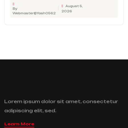
August 5,
By
2026
Webmaster@Yash0562
Lorem ipsum dolor sit amet, consectetur
adipiscing elit, sed.
Learn More