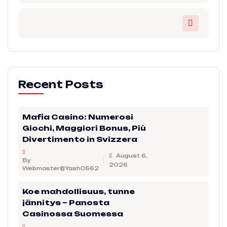
Recent Posts
Mafia Casino: Numerosi
Giochi, Maggiori Bonus, Più
Divertimento in Svizzera
August 6,
By
2026
Webmaster@Yash0562
Koe mahdollisuus, tunne
jännitys – Panosta
Casinossa Suomessa