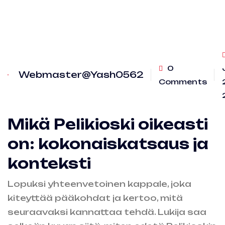
0
Webmaster@Yash0562
Comments
Mikä Pelikioski oikeasti
on: kokonaiskatsaus ja
konteksti
Lopuksi yhteenvetoinen kappale, joka
kiteyttää pääkohdat ja kertoo, mitä
seuraavaksi kannattaa tehdä. Lukija saa