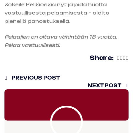
Kokeile Pelikioskia nyt ja pidä huolta
vastuullisesta pelaamisesta – aloita
pienellä panostuksella.
Pelaajien on oltava vähintään 18 vuotta.
Pelaa vastuullisesti.
Share:
PREVIOUS POST
NEXT POST