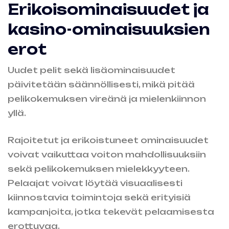
Erikoisominaisuudet ja
kasino-ominaisuuksien
erot
Uudet pelit sekä lisäominaisuudet
päivitetään säännöllisesti, mikä pitää
pelikokemuksen vireänä ja mielenkiinnon
yllä.
Rajoitetut ja erikoistuneet ominaisuudet
voivat vaikuttaa voiton mahdollisuuksiin
sekä pelikokemuksen mielekkyyteen.
Pelaajat voivat löytää visuaalisesti
kiinnostavia toimintoja sekä erityisiä
kampanjoita, jotka tekevät pelaamisesta
erottuvaa.