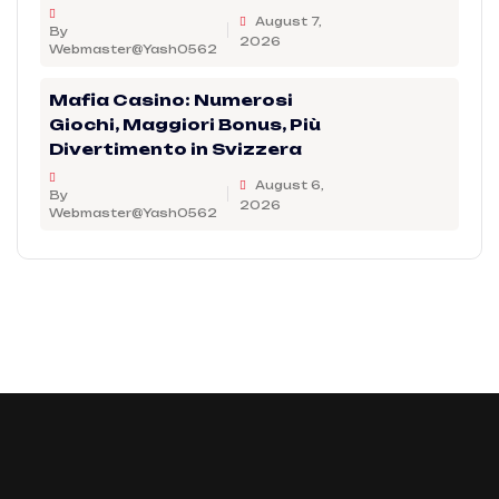
August 7,
By
2026
Webmaster@Yash0562
Mafia Casino: Numerosi
Giochi, Maggiori Bonus, Più
Divertimento in Svizzera
August 6,
By
2026
Webmaster@Yash0562