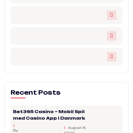
Recent Posts
Bet365 Casino – Mobil Spil
med Casino App i Danmark
August 8,
By