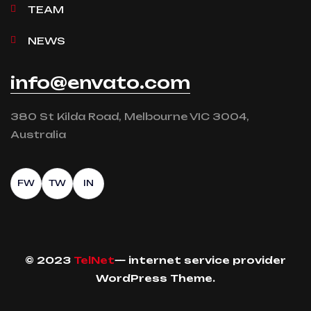
TEAM
NEWS
info@envato.com
380 St Kilda Road, Melbourne VIC 3004,
Australia
FW
TW
IN
© 2023
TelNet
— internet service provider
WordPress Theme.