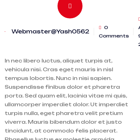
0
Webmaster@Yash0562
Comments
In nec libero luctus, aliquet turpis at,
vehicula nisi. Cras eget mauris in nisl
tempus lobortis. Nunc in nisi sapien.
Suspendisse finibus dolor et pharetra
porta. Sed quam elit, lacinia vitae mi quis,
ullamcorper imperdiet dolor. Ut imperdiet
turpis nulla, eget pharetra velit pretium
viverra. Mauris bibendum dolor et justo
tincidunt, at commodo felis placerat.
Phasellus luctus ex molestie gravida