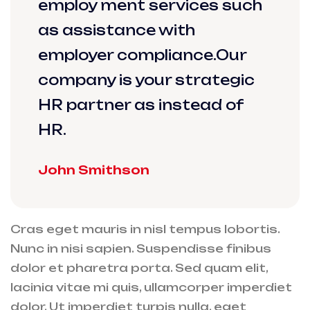
employ ment services such
as assistance with
employer compliance.Our
company is your strategic
HR partner as instead of
HR.
John Smithson
Cras eget mauris in nisl tempus lobortis.
Nunc in nisi sapien. Suspendisse finibus
dolor et pharetra porta. Sed quam elit,
lacinia vitae mi quis, ullamcorper imperdiet
dolor. Ut imperdiet turpis nulla, eget