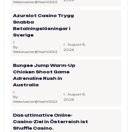
2026
Webmaster@Yash0562
Azurslot Casino Trygg
Snabba
Betalningslösningar i
Sverige
August 8,
By
2026
Webmaster@Yash0562
Bungee Jump Warm-Up
Chicken Shoot Game
Adrenaline Rush in
Australia
August 8,
By
2026
Webmaster@Yash0562
Das ultimative Online-
Casino-Ziel in Österreich ist
Shuffle Casino.